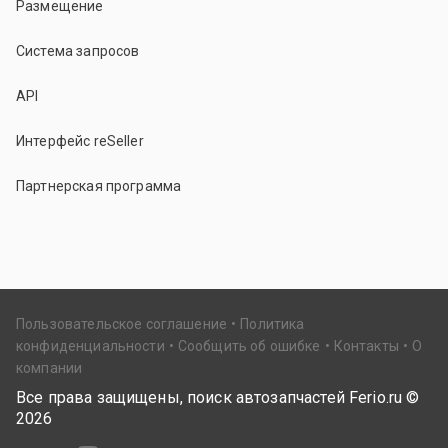
Размещение
Система запросов
API
Интерфейс reSeller
Партнерская программа
Пользовательское соглашение
Политика
конфиденциальности
Сообщить об ошибке
Контакты
О
компании
Все права защищены, поиск автозапчастей Ferio.ru ©
2026