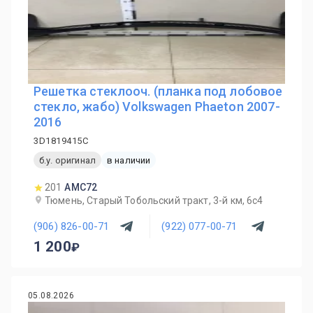
Решетка стеклооч. (планка под лобовое
стекло, жабо) Volkswagen Phaeton 2007-
2016
3D1819415C
б.у. оригинал
в наличии
201
AMC72
Тюмень, Старый Тобольский тракт, 3-й км, 6с4
(906) 826-00-71
(922) 077-00-71
1 200
05.08.2026