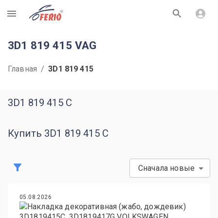
R
3D1 819 415 VAG
Главная
/
3D1 819 415
3D1 819 415 C
Купить 3D1 819 415 C
Сначала новые
05.08.2026