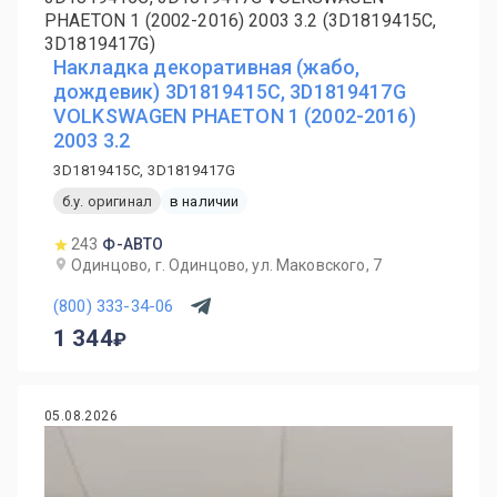
Накладка декоративная (жабо,
дождевик) 3D1819415C, 3D1819417G
VOLKSWAGEN PHAETON 1 (2002-2016)
2003 3.2
3D1819415C, 3D1819417G
б.у. оригинал
в наличии
243
Ф-АВТО
Одинцово, г. Одинцово, ул. Маковского, 7
(800) 333-34-06
1 344
05.08.2026