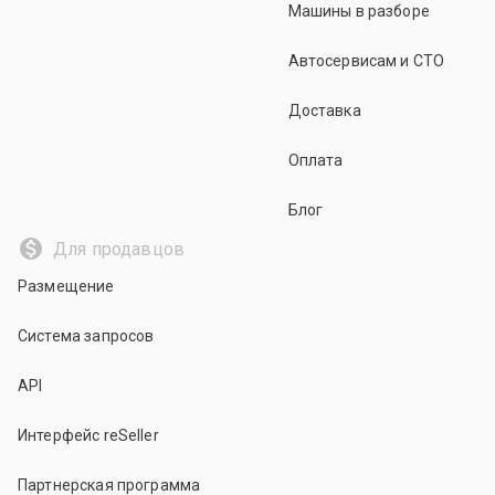
Машины в разборе
Автосервисам и СТО
Доставка
Оплата
Блог
Для продавцов
Размещение
Система запросов
API
Интерфейс reSeller
Партнерская программа