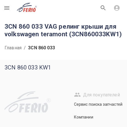
R
3CN 860 033 VAG релинг крыши для
volkswagen teramont (3CN860033KW1)
Главная
/
3CN 860 033
3CN 860 033 KW1
Для покупателей
R
Сервис поиска запчастей
Компании