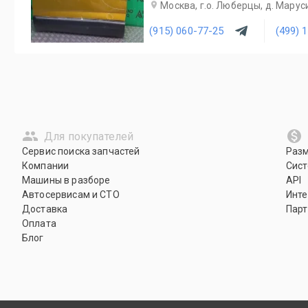
Москва, г.о. Люберцы, д. Маруси
(915) 060-77-25
(499) 
Для покупателей
Сервис поиска запчастей
Раз
Компании
Сист
Машины в разборе
API
Автосервисам и СТО
Инте
Доставка
Парт
Оплата
Блог