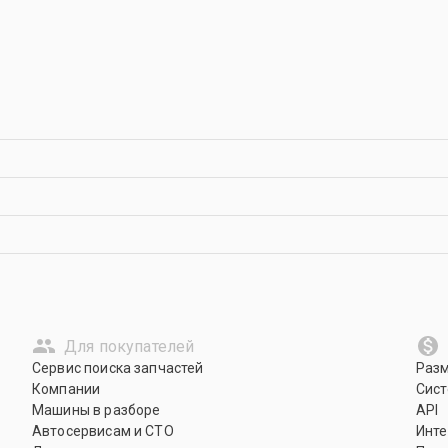
Для покупателей
Сервис поиска запчастей
Раз
Компании
Сист
Машины в разборе
API
Автосервисам и СТО
Инте