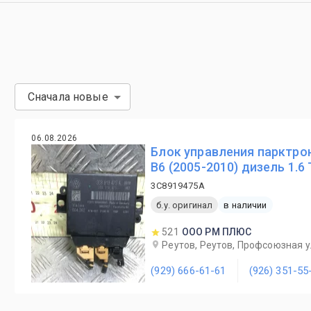
Сначала новые
06.08.2026
Блок управления парктро
B6 (2005-2010) дизель 1.6
3C8919475A
б.у. оригинал
в наличии
521
ООО РМ ПЛЮС
Реутов, Реутов, Профсоюзная ул
(929) 666-61-61
(926) 351-55