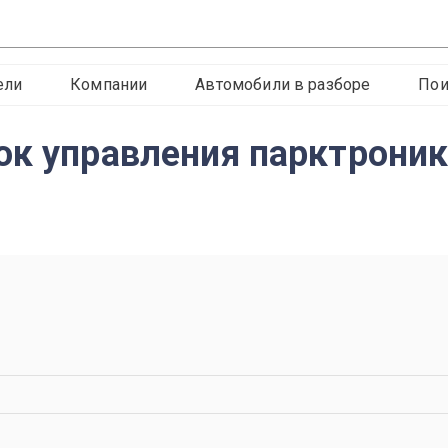
ели
Компании
Автомобили в разборе
Пои
ок управления парктрони