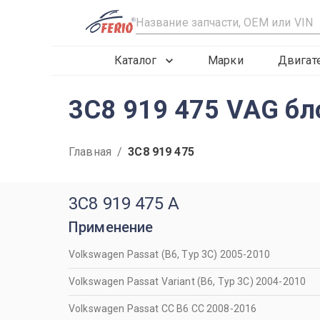
R
Каталог
Марки
Двигат
3C8 919 475 VAG бл
Главная
/
3C8 919 475
3C8 919 475 A
Применение
Volkswagen Passat (B6, Typ 3C) 2005-2010
Volkswagen Passat Variant (B6, Typ 3C) 2004-2010
Volkswagen Passat CC B6 CC 2008-2016