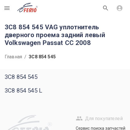
R
3C8 854 545 VAG уплотнитель
дверного проема задний левый
Volkswagen Passat CC 2008
Главная
/
3C8 854 545
3C8 854 545
3C8 854 545 L
Для покупателей
R
Сервис поиска запчастей