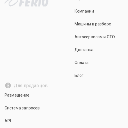
Компании
Машины в разборе
Автосервисам и СТО
Доставка
Оплата
Блог
Для продавцов
Размещение
Система запросов
API