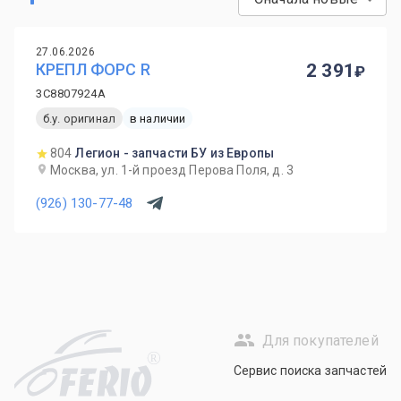
27.06.2026
КРЕПЛ ФОРС R
2 391
3C8807924A
б.у. оригинал
в наличии
804
Легион - запчасти БУ из Европы
Москва, ул. 1-й проезд Перова Поля, д. 3
(926) 130-77-48
Для покупателей
R
Сервис поиска запчастей