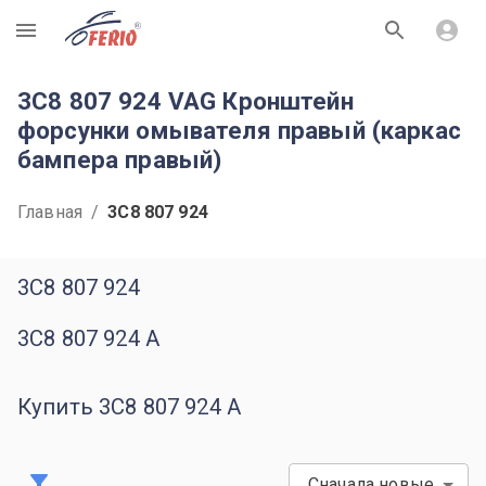
R
3C8 807 924 VAG Кронштейн
форсунки омывателя правый (каркас
бампера правый)
Главная
/
3C8 807 924
3C8 807 924
3C8 807 924 A
Купить 3C8 807 924 A
Сначала новые