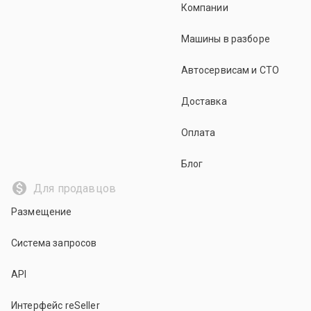
Компании
Машины в разборе
Автосервисам и СТО
Доставка
Оплата
Блог
Для продавцов
Размещение
Система запросов
API
Интерфейс reSeller