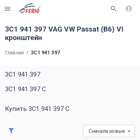
R
3C1 941 397 VAG VW Passat (B6) VI
кронштейн
Главная
/
3C1 941 397
3C1 941 397
3C1 941 397 C
Купить 3C1 941 397 C
Сначала новые