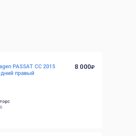
agen PASSAT CC 2015
8 000
едний правый
оторс
 6