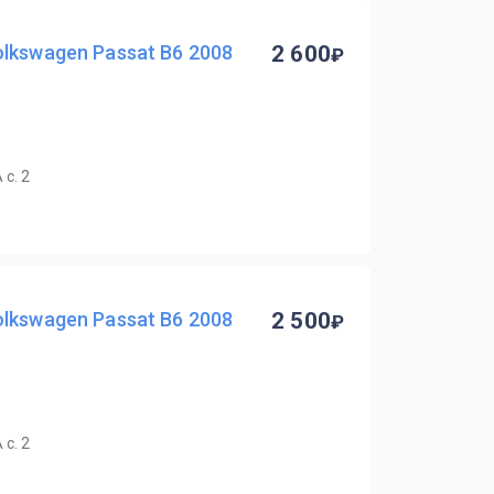
lkswagen Passat B6 2008
2 600
с. 2
lkswagen Passat B6 2008
2 500
с. 2