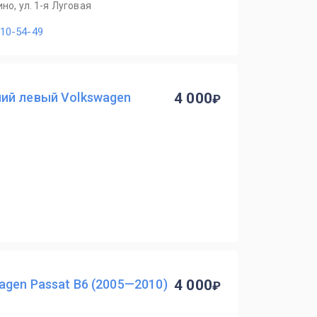
но, ул. 1-я Луговая
110-54-49
ий левый Volkswagen
4 000
gen Passat B6 (2005—2010)
4 000