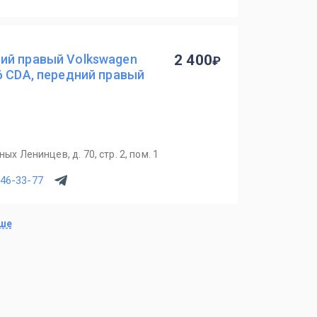
ий правый Volkswagen
2 400
6 CDA, передний правый
ых Ленинцев, д. 70, стр. 2, пом. 1
246-33-77
ьше