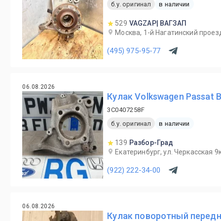
б.у. оригинал
в наличии
529
VAGZAP| ВАГЗАП
Москва, 1-й Нагатинский проезд
(495) 975-95-77
06.08.2026
Кулак Volkswagen Passat 
3C0407258F
б.у. оригинал
в наличии
139
Разбор-Град
Екатеринбург, ул. Черкасская 9к
(922) 222-34-00
06.08.2026
Кулак поворотный передн