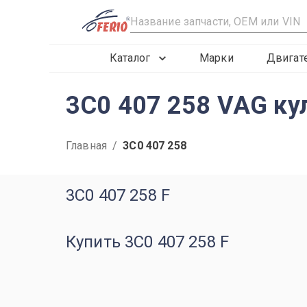
R
Каталог
Марки
Двигат
3C0 407 258 VAG ку
Главная
/
3C0 407 258
3C0 407 258 F
Купить 3C0 407 258 F