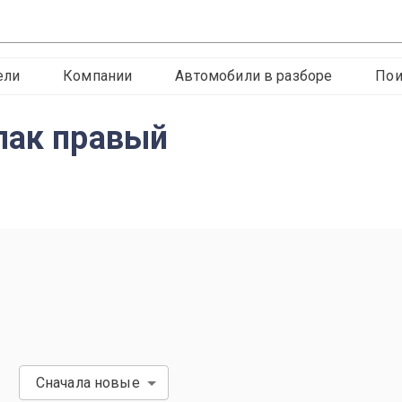
ели
Компании
Автомобили в разборе
Пои
лак правый
Сначала новые