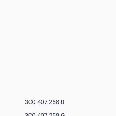
3C0 407 258 0
3C0 407 258 G