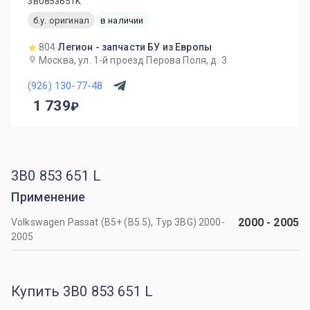
3B0853651K
б.у. оригинал
в наличии
804
Легион - запчасти БУ из Европы
Москва, ул. 1-й проезд Перова Поля, д. 3
(926) 130-77-48
1 739
3B0 853 651 L
Применение
2000
-
2005
Volkswagen Passat (B5+ (B5.5), Typ 3BG) 2000-
2005
Купить 3B0 853 651 L