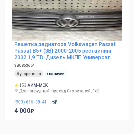
Решетка радиатора Volkswagen Passat
Passat B5+ (3B) 2000-2005 рестайлинг
2002 1,9 TDi Дизель МКПП Универсал.
3B0853651
б.у. оригинал
в наличии
153
АИМ-МСК
Долгопрудный, проезд Строителей, 1с3
(903) 616-38-41
4 000