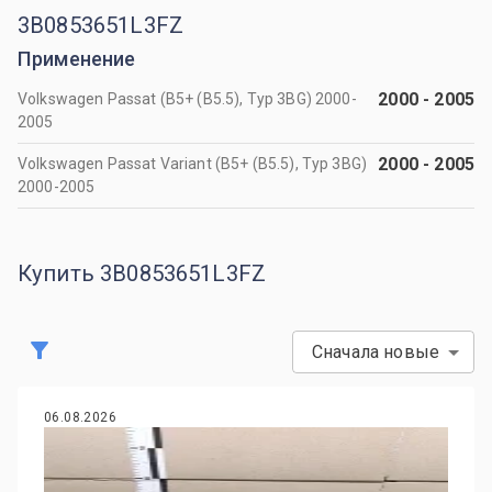
3B0853651L3FZ
Применение
2000
-
2005
Volkswagen Passat (B5+ (B5.5), Typ 3BG) 2000-
2005
2000
-
2005
Volkswagen Passat Variant (B5+ (B5.5), Typ 3BG)
2000-2005
Купить 3B0853651L3FZ
Сначала новые
06.08.2026