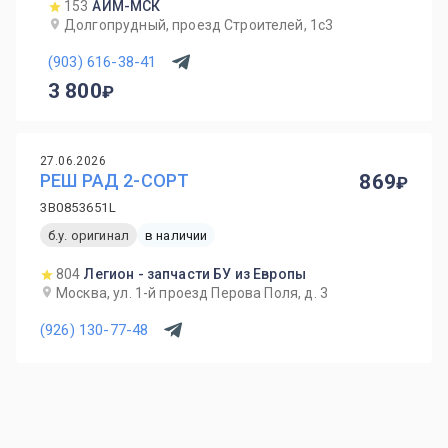
153
АИМ-МСК
Долгопрудный, проезд Строителей, 1с3
(903) 616-38-41
3 800
27.06.2026
РЕШ РАД 2-СОРТ
869
3B0853651L
б.у. оригинал
в наличии
804
Легион - запчасти БУ из Европы
Москва, ул. 1-й проезд Перова Поля, д. 3
(926) 130-77-48