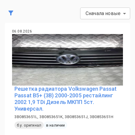
Сначала новые
06.08.2026
Решетка радиатора Volkswagen Passat
Passat B5+ (3B) 2000-2005 рестайлинг
2002 1,9 TDi Дизель МКПП 5ст.
Универсал.
3B0853651L, 3B0853651K, 3B0853651J, 3B0853651H
б.у. оригинал
в наличии