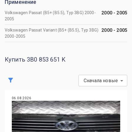
Применение
2000
-
2005
Volkswagen Passat (B5+ (B5.5), Typ 3BG) 2000-
2005
2000
-
2005
Volkswagen Passat Variant (B5+ (B5.5), Typ 3BG)
2000-2005
Купить 3B0 853 651 K
Сначала новые
06.08.2026