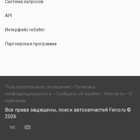
Система запросов
API
Интерфейс reSeller
Партнерская программа
Пользовательское соглашение
Политика
конфиденциальности
Сообщить об ошибке
Контакты
О
компании
Все права защищены, поиск автозапчастей Ferio.ru ©
2026