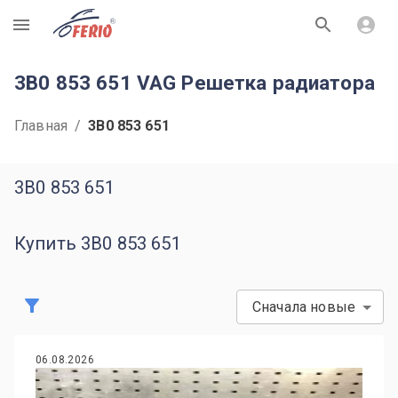
R
3B0 853 651 VAG Решетка радиатора
Главная
/
3B0 853 651
3B0 853 651
Купить 3B0 853 651
Сначала новые
06.08.2026