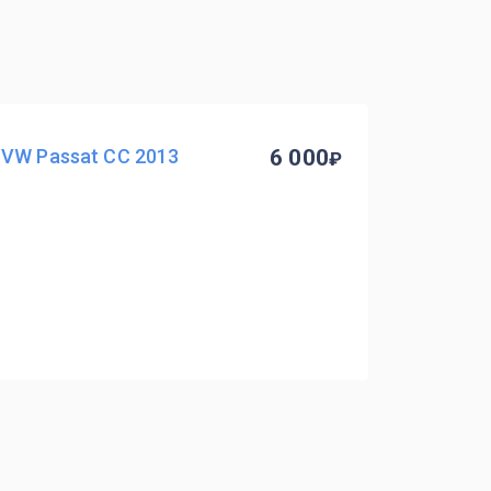
 VW Passat CC 2013
6 000