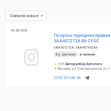
Сначала новые
06.08.2026
Полуось передняя правая
3AA407272A B6 CFGC
3AA407272A, 3AA407452AX
б.у. оригинал
в наличии
109
Авторазбор Автолего
Москва, ул. Совпартшкола, уч.1
(929) 555-88-48