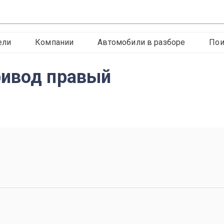
ели
Компании
Автомобили в разборе
Пои
ривод правый