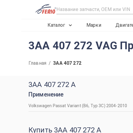
R
Каталог
Марки
Двигат
3AA 407 272 VAG П
Главная
/
3AA 407 272
3AA 407 272 A
Применение
Volkswagen Passat Variant (B6, Typ 3C) 2004-2010
Купить 3AA 407 272 A