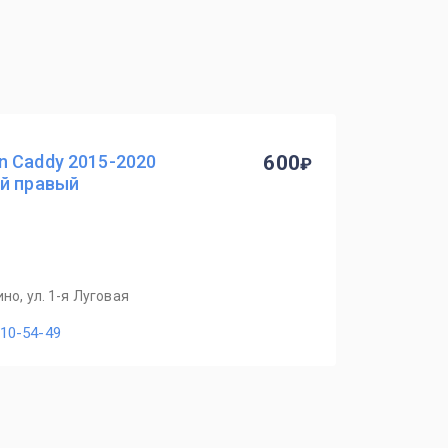
n Caddy 2015-2020
600
ий правый
но, ул. 1-я Луговая
110-54-49