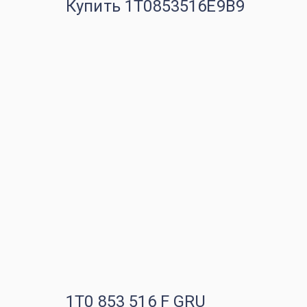
Купить 1T0853516E9B9
1T0 853 516 F GRU