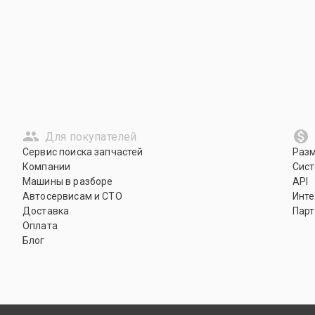
Для покупателей
Сервис поиска запчастей
Раз
Компании
Сист
Машины в разборе
API
Автосервисам и СТО
Инте
Доставка
Парт
Оплата
Блог