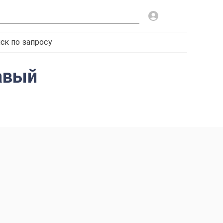
ск по запросу
авый