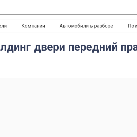
ели
Компании
Автомобили в разборе
Пои
лдинг двери передний пр