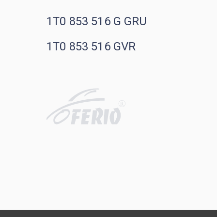
1T0 853 516 G GRU
1T0 853 516 GVR
R