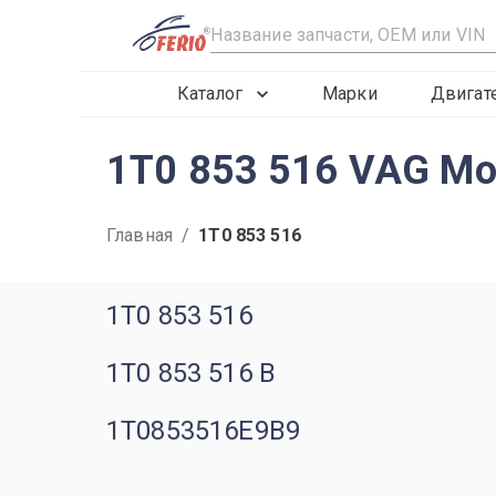
R
Каталог
Марки
Двигат
1T0 853 516 VAG Мо
Главная
/
1T0 853 516
1T0 853 516
1T0 853 516 B
1T0853516E9B9