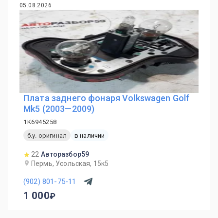
05.08.2026
Плата заднего фонаря Volkswagen Golf
Mk5 (2003—2009)
1K6945258
б.у. оригинал
в наличии
22
Авторазбор59
Пермь, Усольская, 15к5
(902) 801-75-11
1 000