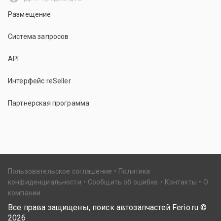
Размещение
Система запросов
API
Интерфейс reSeller
Партнерская программа
Пользовательское соглашение
Политика
конфиденциальности
Сообщить об ошибке
Контакты
О
компании
Все права защищены, поиск автозапчастей Ferio.ru ©
2026