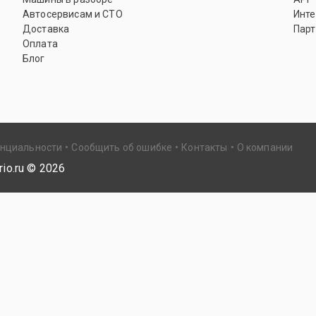
Автосервисам и СТО
Инте
Доставка
Парт
Оплата
Блог
енциальности
Сообщить об ошибке
Контакты
О компании
io.ru ©
2026