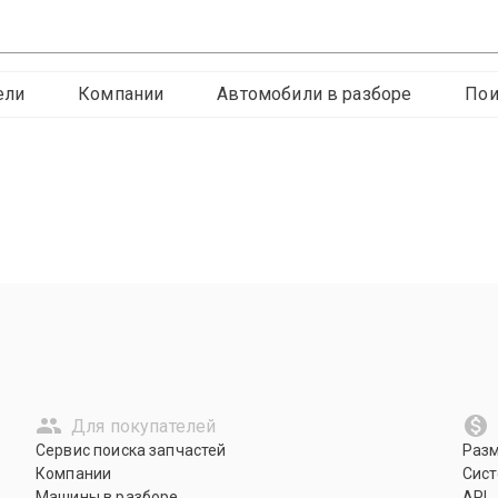
ели
Компании
Автомобили в разборе
Пои
Для покупателей
Сервис поиска запчастей
Раз
Компании
Сист
Машины в разборе
API