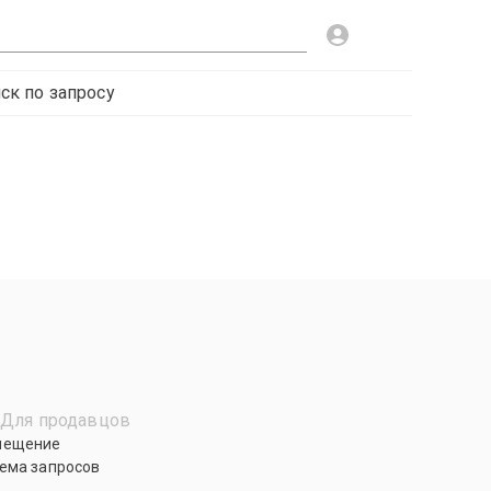
ск по запросу
Для продавцов
мещение
ема запросов