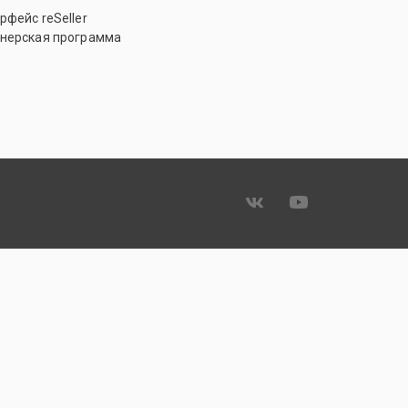
рфейс reSeller
нерская программа