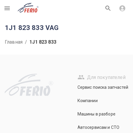
R
1J1 823 833 VAG
Главная
/
1J1 823 833
Для покупателей
R
Сервис поиска запчастей
Компании
Машины в разборе
Автосервисам и СТО