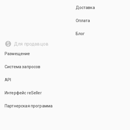
Доставка
Оплата
Блог
Для продавцов
Размещение
Система запросов
API
Интерфейс reSeller
Партнерская программа