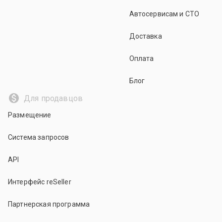
Автосервисам и СТО
Доставка
Оплата
Блог
Для продавцов
Размещение
Система запросов
API
Интерфейс reSeller
Партнерская программа