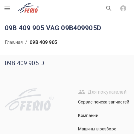
R
09B 409 905 VAG 09B409905D
Главная
/
09B 409 905
09B 409 905 D
Для покупателей
R
Сервис поиска запчастей
Компании
Машины в разборе