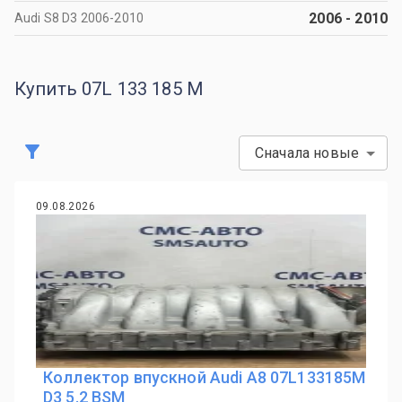
2006
-
2010
Audi S8 D3 2006-2010
Купить 07L 133 185 M
Сначала новые
09.08.2026
Коллектор впускной Audi A8 07L133185M
D3 5.2 BSM