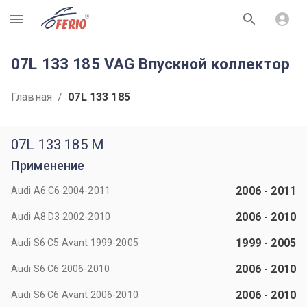
R
07L 133 185 VAG Впускной коллектор
Главная
/
07L 133 185
07L 133 185 M
Применение
2006
-
2011
Audi A6 C6 2004-2011
2006
-
2010
Audi A8 D3 2002-2010
1999
-
2005
Audi S6 C5 Avant 1999-2005
2006
-
2010
Audi S6 C6 2006-2010
2006
-
2010
Audi S6 C6 Avant 2006-2010