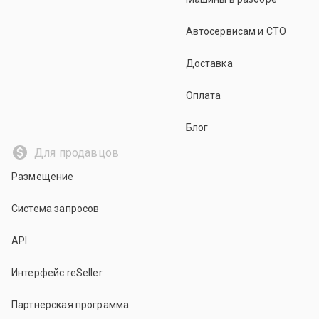
Автосервисам и СТО
Доставка
Оплата
Блог
Для продавцов
Размещение
Система запросов
API
Интерфейс reSeller
Партнерская программа