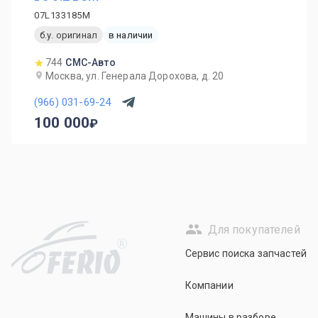
07L133185M
б.у. оригинал
в наличии
744
СМС-Авто
Москва, ул. Генерала Дорохова, д. 20
(966) 031-69-24
100 000
Для покупателей
R
Сервис поиска запчастей
Компании
Машины в разборе