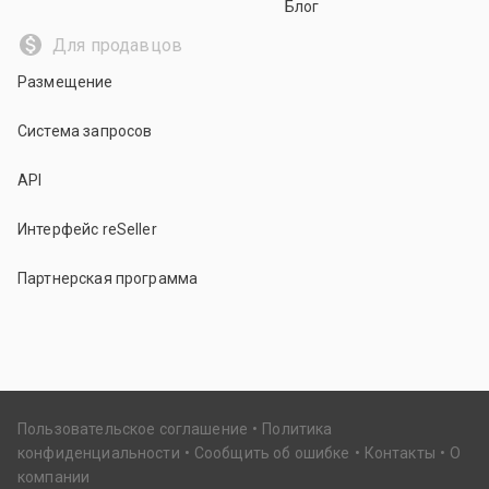
Блог
Для продавцов
Размещение
Система запросов
API
Интерфейс reSeller
Партнерская программа
Пользовательское соглашение
Политика
конфиденциальности
Сообщить об ошибке
Контакты
О
компании