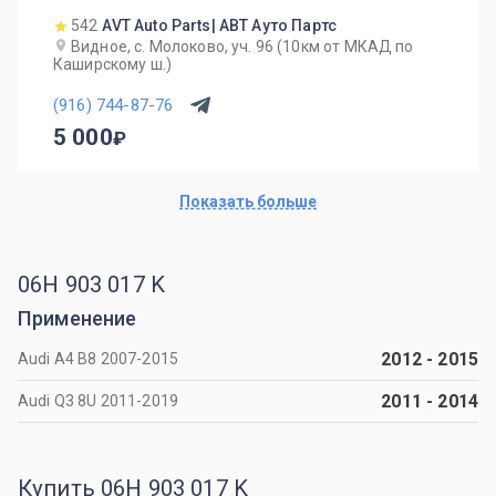
542
AVT Auto Parts| АВТ Ауто Партс
Видное, с. Молоково, уч. 96 (10км от МКАД по
Каширскому ш.)
(916) 744-87-76
5 000
Показать больше
06H 903 017 K
Применение
2012
-
2015
Audi A4 B8 2007-2015
2011
-
2014
Audi Q3 8U 2011-2019
Купить 06H 903 017 K