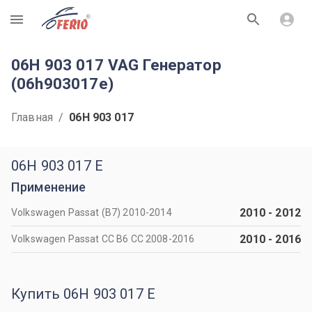
R
06H 903 017 VAG Генератор
(06h903017e)
Главная
/
06H 903 017
06H 903 017 E
Применение
2010
-
2012
Volkswagen Passat (B7) 2010-2014
2010
-
2016
Volkswagen Passat CC B6 CC 2008-2016
Купить 06H 903 017 E