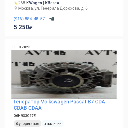
268
KWagen | КВаген
Москва, ул. Генерала Дорохова, д. 6
(916) 884-48-57
5 250
08.08.2026
Генератор Volkswagen Passat B7 CDA
CDAB CDAA
06H903017E
б.у. оригинал
в наличии