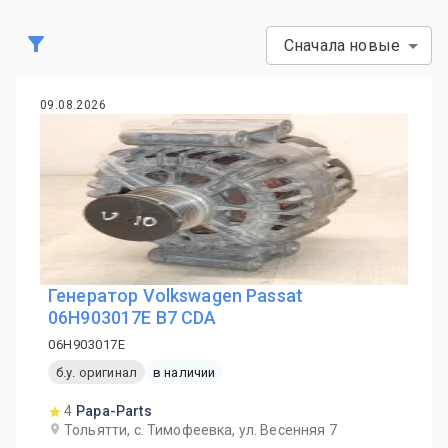
Сначала новые
09.08.2026
Генератор Volkswagen Passat
06H903017E B7 CDA
06H903017E
б.у. оригинал
в наличии
4
Papa-Parts
Тольятти, с. Тимофеевка, ул. Весенняя 7