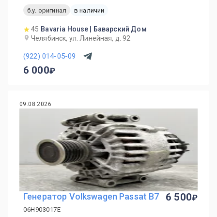
б.у. оригинал
в наличии
45
Bavaria House | Баварский Дом
Челябинск, ул. Линейная, д. 92
(922) 014-05-09
6 000
09.08.2026
Генератор Volkswagen Passat B7
6 500
06H903017E