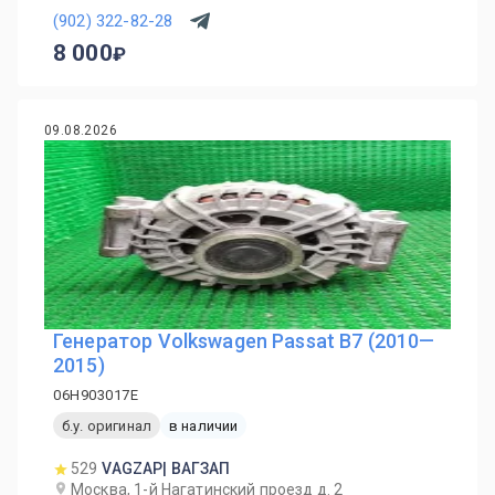
(902) 322-82-28
8 000
09.08.2026
Генератор Volkswagen Passat B7 (2010—
2015)
06H903017E
б.у. оригинал
в наличии
529
VAGZAP| ВАГЗАП
Москва, 1-й Нагатинский проезд д. 2