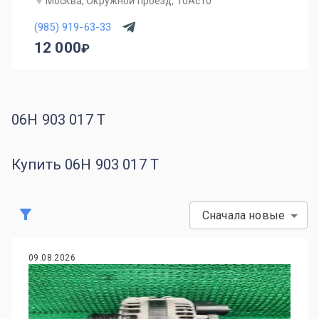
Москва, Окружной проезд, 10Ас10
(985) 919-63-33
12 000
06H 903 017 T
Купить 06H 903 017 T
Сначала новые
09.08.2026