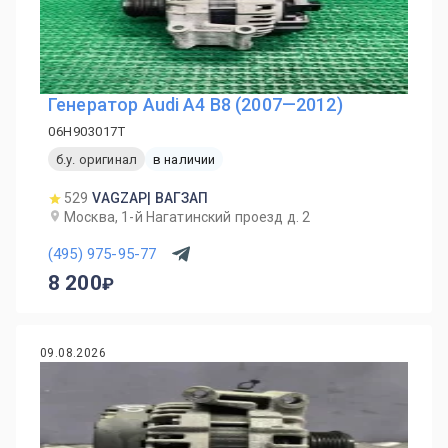
Генератор Audi A4 B8 (2007—2012)
06H903017T
б.у. оригинал
в наличии
529
VAGZAP| ВАГЗАП
Москва, 1-й Нагатинский проезд д. 2
(495) 975-95-77
8 200
09.08.2026