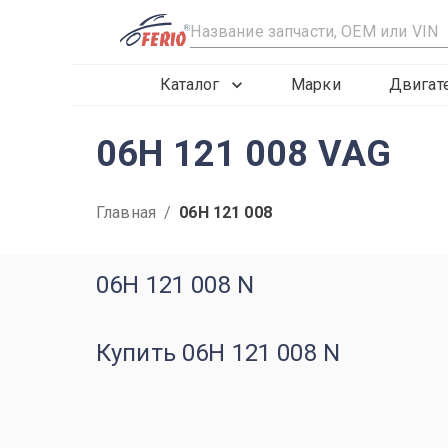
R
Каталог
Марки
Двигат
06H 121 008 VAG
Главная
/
06H 121 008
06H 121 008 N
Купить 06H 121 008 N