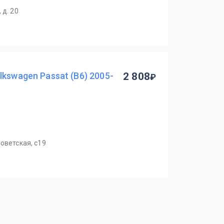
 д. 20
kswagen Passat (B6) 2005-
2 808
оветская, с19