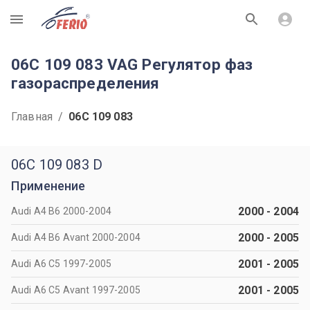
R
06C 109 083 VAG Регулятор фаз
газораспределения
Главная
/
06C 109 083
06C 109 083 D
Применение
2000
-
2004
Audi A4 B6 2000-2004
2000
-
2005
Audi A4 B6 Avant 2000-2004
2001
-
2005
Audi A6 C5 1997-2005
2001
-
2005
Audi A6 C5 Avant 1997-2005