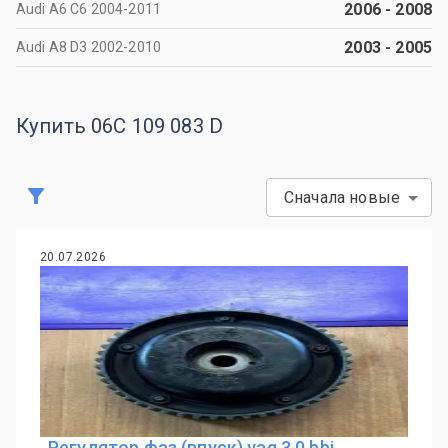
2006
-
2008
Audi A6 C6 2004-2011
2003
-
2005
Audi A8 D3 2002-2010
Купить 06C 109 083 D
Сначала новые
20.07.2026
Регулятор фаз (впуск) vag 3.0 bbj