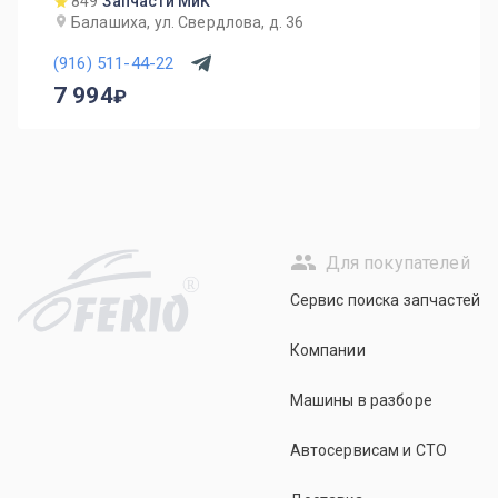
849
Запчасти МиК
Балашиха, ул. Свердлова, д. 36
(916) 511-44-22
7 994
Для покупателей
R
Сервис поиска запчастей
Компании
Машины в разборе
Автосервисам и СТО