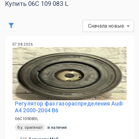
Купить 06C 109 083 L
Сначала новые
07.08.2026
Регулятор фаз газораспределения Audi
A4 2000-2004 B6
06C109083L
б.у. оригинал
в наличии