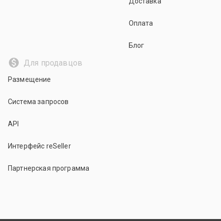
Доставка
Оплата
Блог
Для продавцов
Размещение
Система запросов
API
Интерфейс reSeller
Партнерская программа