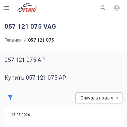
R
057 121 075 VAG
Главная
/
057 121 075
057 121 075 AP
Купить 057 121 075 AP
Сначала новые
05.08.2026