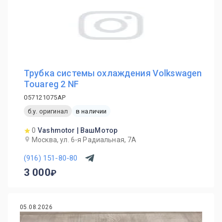
Трубка системы охлаждения Volkswagen
Touareg 2 NF
057121075AP
б.у. оригинал
в наличии
0
Vashmotor | ВашМотор
Москва, ул. 6-я Радиальная, 7А
(916) 151-80-80
3 000
05.08.2026