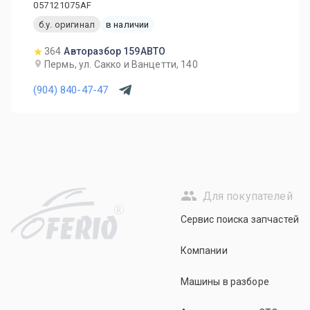
057121075AF
б.у. оригинал
в наличии
364
Авторазбор 159АВТО
Пермь, ул. Сакко и Ванцетти, 140
(904) 840-47-47
Для покупателей
R
Сервис поиска запчастей
Компании
Машины в разборе