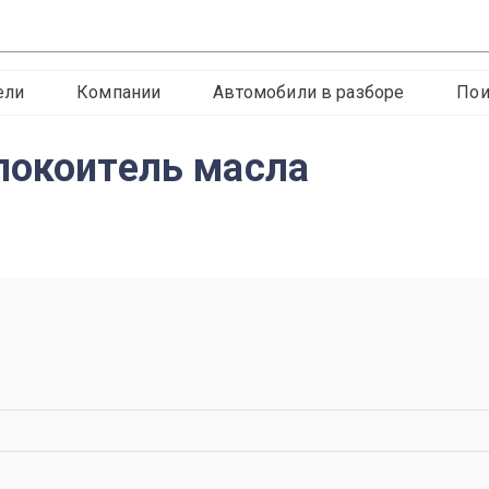
ели
Компании
Автомобили в разборе
Пои
покоитель масла