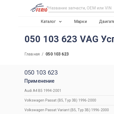
R
Каталог
Марки
Двигат
050 103 623 VAG Ус
Главная
/
050 103 623
050 103 623
Применение
Audi A4 B5 1994-2001
Volkswagen Passat (B5, Typ 3B) 1996-2000
Volkswagen Passat Variant (B5, Typ 3B) 1996-2000