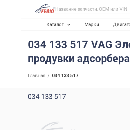
R
Каталог
Марки
Двигат
034 133 517 VAG Эл
продувки адсорбера
Главная
/
034 133 517
034 133 517