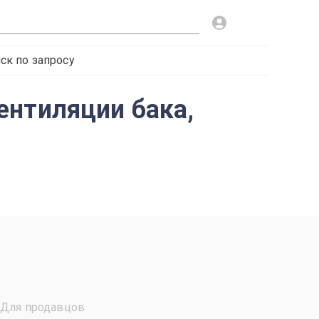
ск по запросу
ентиляции бака,
Для продавцов