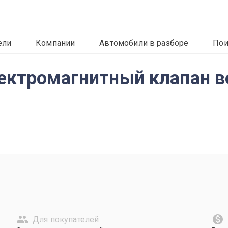
ели
Компании
Автомобили в разборе
Пои
ектромагнитный клапан в
Для покупателей