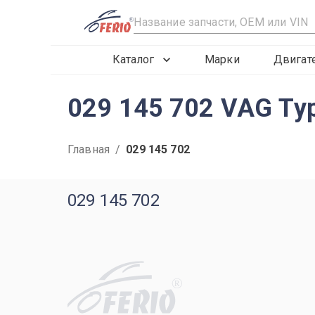
R
Каталог
Марки
Двигат
029 145 702 VAG Ту
Главная
/
029 145 702
029 145 702
R