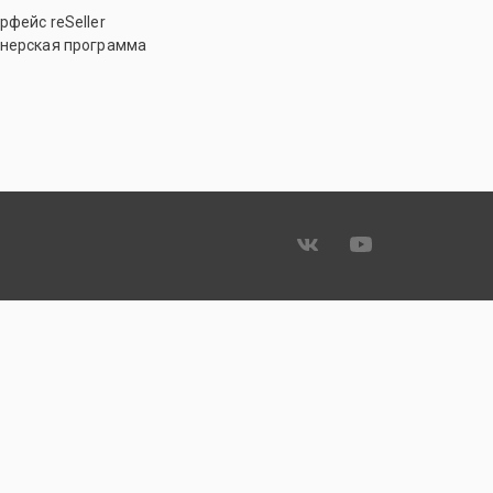
рфейс reSeller
нерская программа