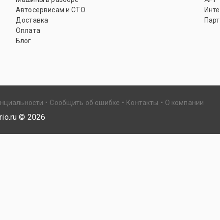
Автосервисам и СТО
Инте
Доставка
Парт
Оплата
Блог
енциальности
Сообщить об ошибке
Контакты
О компании
io.ru ©
2026