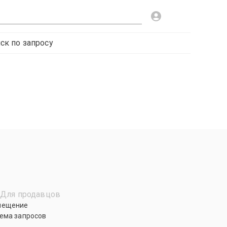
ск по запросу
Для продавцов
мещение
ема запросов