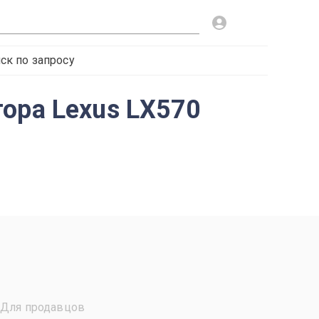
ск по запросу
ора Lexus LX570
Для продавцов