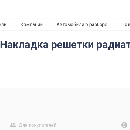
ели
Компании
Автомобили в разборе
Пои
 Накладка решетки радиат
Для покупателей