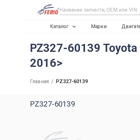
R
Каталог
Марки
Двигат
PZ327-60139 Toyota
2016>
Главная
/
PZ327-60139
PZ327-60139