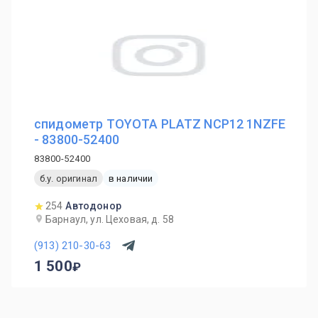
спидометр TOYOTA PLATZ NCP12 1NZFE
- 83800-52400
83800-52400
б.у. оригинал
в наличии
254
Автодонор
Барнаул, ул. Цеховая, д. 58
(913) 210-30-63
1 500