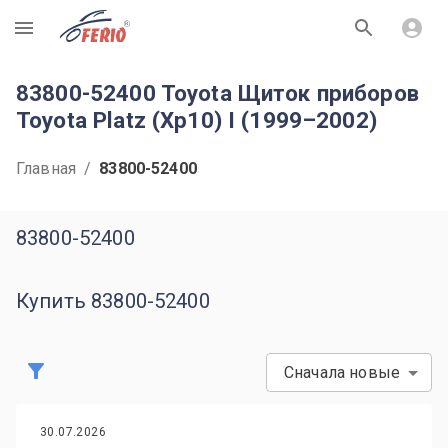
R
83800-52400 Toyota Щиток приборов
Toyota Platz (Xp10) I (1999–2002)
Главная
/
83800-52400
83800-52400
Купить 83800-52400
Сначала новые
30.07.2026