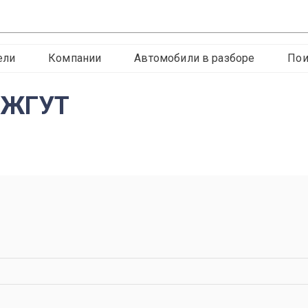
ели
Компании
Автомобили в разборе
Пои
a ЖГУТ