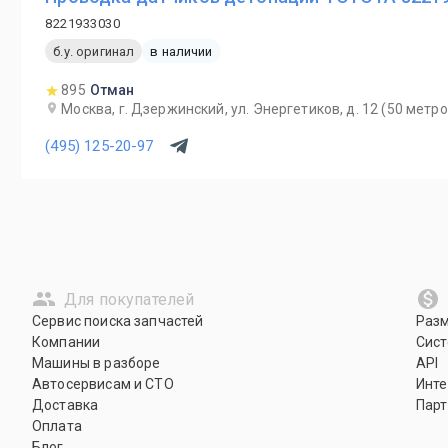
8221933030
б.у. оригинал
в наличии
895
Отман
Москва, г. Дзержинский, ул. Энергетиков, д. 12 (50 мет
(495) 125-20-97
Для покупателей
Сервис поиска запчастей
Раз
Компании
Сист
Машины в разборе
API
Автосервисам и СТО
Инте
Доставка
Парт
Оплата
Блог