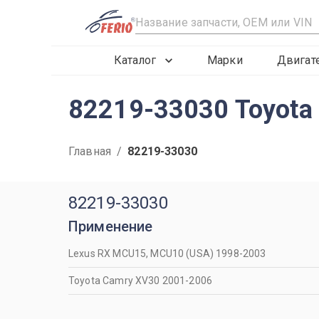
R
Каталог
Марки
Двигат
82219-33030 Toyot
Главная
/
82219-33030
82219-33030
Применение
Lexus RX MCU15, MCU10 (USA) 1998-2003
Toyota Camry XV30 2001-2006