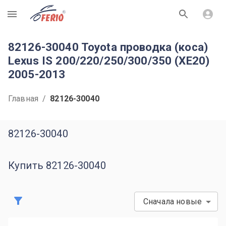
R
82126-30040 Toyota проводка (коса)
Lexus IS 200/220/250/300/350 (XE20)
2005-2013
Главная
/
82126-30040
82126-30040
Купить 82126-30040
Сначала новые