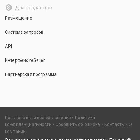
Для продавцов
Размещение
Система запросов
API
Интерфейс reSeller
Партнерская программа
Пользовательское соглашение
Политика
конфиденциальности
Сообщить об ошибке
Контакты
О
компании