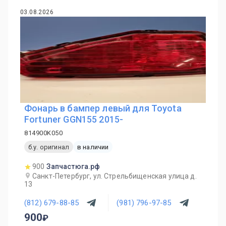
03.08.2026
Фонарь в бампер левый для Toyota
Fortuner GGN155 2015-
814900K050
б.у. оригинал
в наличии
900
Запчастюга.рф
Санкт-Петербург, ул. Стрельбищенская улица д.
13
(812) 679-88-85
(981) 796-97-85
900