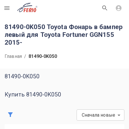
R
81490-0K050 Toyota Фонарь в бампер
левый для Toyota Fortuner GGN155
2015-
Главная
/
81490-0K050
81490-0K050
Купить 81490-0K050
Сначала новые