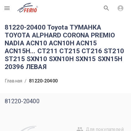
R
81220-20400 Toyota ТУМАНКА
TOYOTA ALPHARD CORONA PREMIO
NADIA ACN10 ACN10H ACN15
ACN15H... CT211 CT215 CT216 ST210
ST215 SXN10 SXN10H SXN15 SXN15H
20396 ЛЕВАЯ
Главная
/
81220-20400
81220-20400
Для покупателей