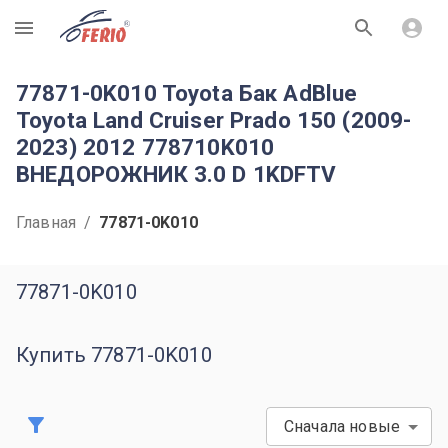
R
77871-0K010 Toyota Бак AdBlue
Toyota Land Cruiser Prado 150 (2009-
2023) 2012 778710K010
ВНЕДОРОЖНИК 3.0 D 1KDFTV
Главная
/
77871-0K010
77871-0K010
Купить 77871-0K010
Сначала новые