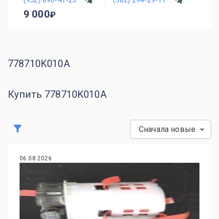
9 000
778710K010A
Купить 778710K010A
Сначала новые
06.08.2026