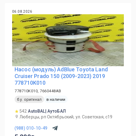
06.08.2026
Насос (модуль) AdBlue Toyota Land
Cruiser Prado 150 (2009-2023) 2019
778710K010
778710K010, 7660448AB
б.у. оригинал
в наличии
542
AutoBAL| АутоБАЛ
Люберцы, рп Октябрьский, ул. Советская, с19
(988) 010-10-49