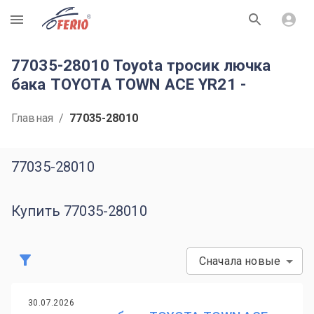
R
77035-28010 Toyota тросик лючка
бака TOYOTA TOWN ACE YR21 -
Главная
/
77035-28010
77035-28010
Купить 77035-28010
Сначала новые
30.07.2026