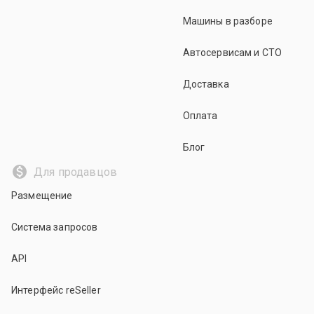
Машины в разборе
Автосервисам и СТО
Доставка
Оплата
Блог
Для продавцов
Размещение
Система запросов
API
Интерфейс reSeller