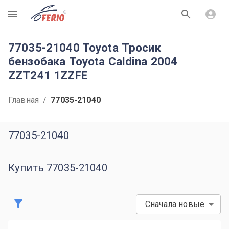
R
77035-21040 Toyota Тросик
бензобака Toyota Caldina 2004
ZZT241 1ZZFE
Главная
/
77035-21040
77035-21040
Купить 77035-21040
Сначала новые