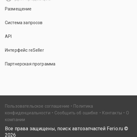
Размещение
Система запросов
API
Интерфейс reSeller
Партнерская программа
Пользовательское соглашение
Политика
конфиденциальности
Сообщить об ошибке
Контакты
О
компании
Все права защищены, поиск автозапчастей Ferio.ru ©
2026