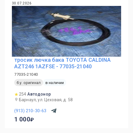
30.07.2026
тросик лючка бака TOYOTA CALDINA
AZT246 1AZFSE - 77035-21040
77035-21040
б.у. оригинал
в наличии
254
Автодонор
Барнаул, ул. Цеховая, д. 58
(913) 210-30-63
1 000