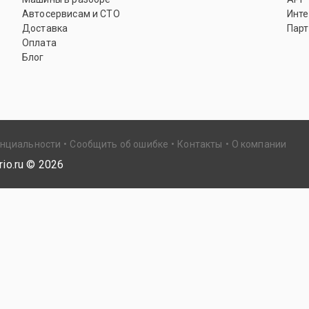
Автосервисам и СТО
Инте
Доставка
Парт
Оплата
Блог
енциальности
Сообщить об ошибке
Контакты
О компании
io.ru ©
2026