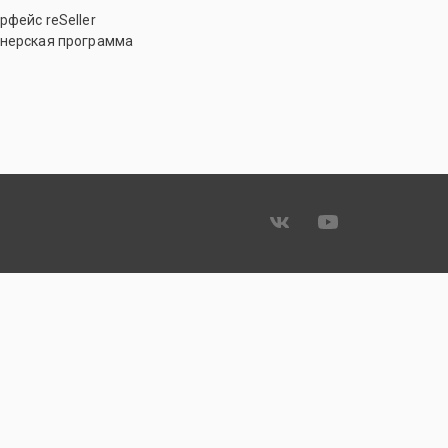
рфейс reSeller
нерская программа