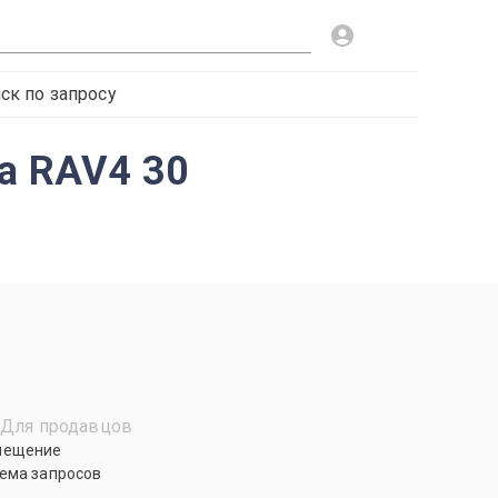
ск по запросу
ta RAV4 30
Для продавцов
мещение
ема запросов