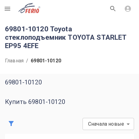
R
69801-10120 Toyota
стеклоподъемник TOYOTA STARLET
EP95 4EFE
Главная
/
69801-10120
69801-10120
Купить 69801-10120
Сначала новые