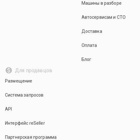
Машины в разборе
Автосервисам и СТО
Доставка
Оплата
Блог
Для продавцов
Размещение
Система запросов
API
Интерфейс reSeller
Партнерская программа