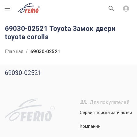
R
69030-02521 Toyota Замок двери
toyota corolla
Главная
/
69030-02521
69030-02521
Для покупателей
R
Сервис поиска запчастей
Компании