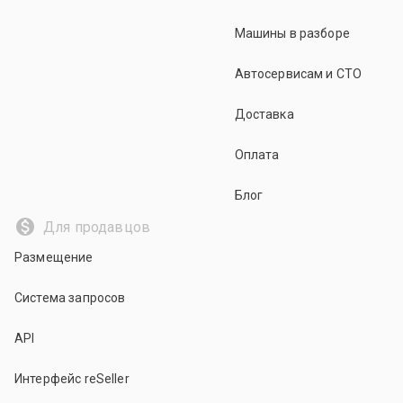
Машины в разборе
Автосервисам и СТО
Доставка
Оплата
Блог
Для продавцов
Размещение
Система запросов
API
Интерфейс reSeller