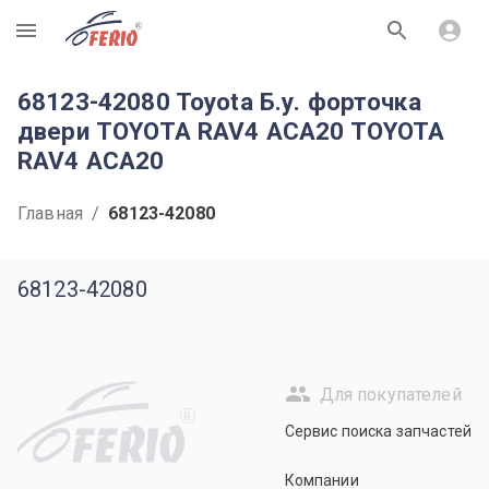
R
68123-42080 Toyota Б.у. форточка
двери TOYOTA RAV4 ACA20 TOYOTA
RAV4 ACA20
Главная
/
68123-42080
68123-42080
Для покупателей
R
Сервис поиска запчастей
Компании