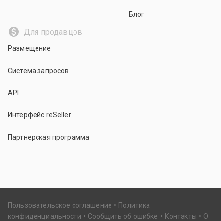
Блог
Для продавцов
Размещение
Система запросов
API
Интерфейс reSeller
Партнерская программа
Пользовательское соглашение
Политика
конфиденциальности
Сообщить об ошибке
Контакты
О