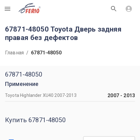
R
67871-48050 Toyota Дверь задняя
правая без дефектов
Главная
/
67871-48050
67871-48050
Применение
2007
-
2013
Toyota Highlander XU40 2007-2013
Купить 67871-48050