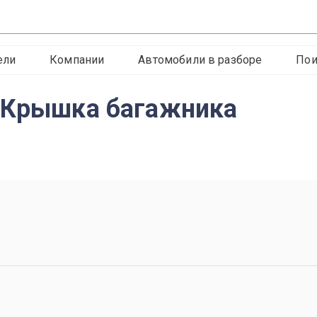
ели
Компании
Автомобили в разборе
Пои
a Крышка багажника