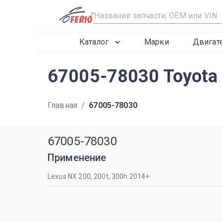
R
Каталог
Марки
Двигат
67005-78030 Toyot
Главная
/
67005-78030
67005-78030
Применение
Lexus NX 200, 200t, 300h 2014+