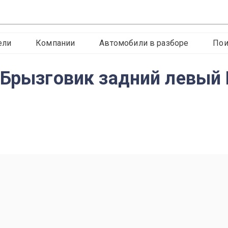
ели
Компании
Автомобили в разборе
Пои
 Брызговик задний левый