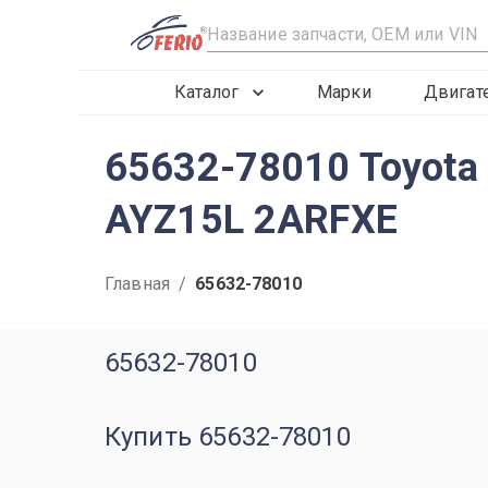
R
Каталог
Марки
Двигат
65632-78010 Toyota
AYZ15L 2ARFXE
Главная
/
65632-78010
65632-78010
Купить 65632-78010