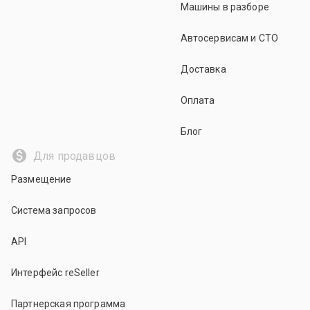
Машины в разборе
Автосервисам и СТО
Доставка
Оплата
Блог
Для продавцов
Размещение
Система запросов
API
Интерфейс reSeller
Партнерская программа