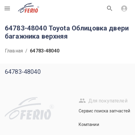
R
64783-48040 Toyota Облицовка двери
багажника верхняя
Главная
/
64783-48040
64783-48040
Для покупателей
R
Сервис поиска запчастей
Компании