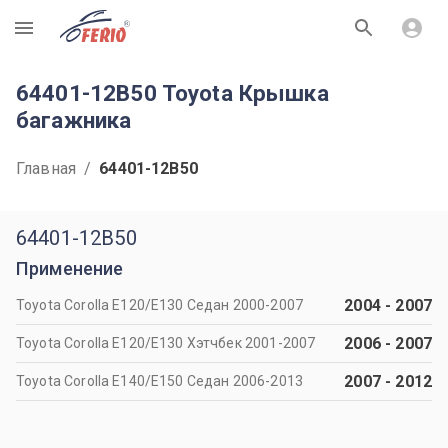
R
64401-12B50 Toyota Крышка
багажника
Главная
/
64401-12B50
64401-12B50
Применение
2004
-
2007
Toyota Corolla E120/E130 Седан 2000-2007
2006
-
2007
Toyota Corolla E120/E130 Хэтчбек 2001-2007
2007
-
2012
Toyota Corolla E140/E150 Седан 2006-2013