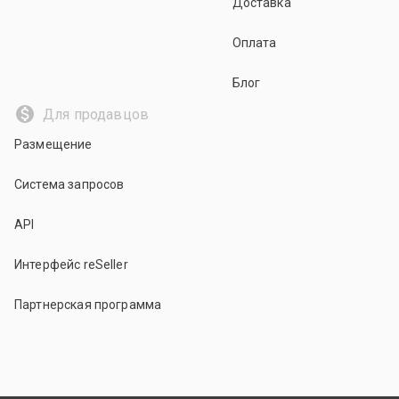
Доставка
Оплата
Блог
Для продавцов
Размещение
Система запросов
API
Интерфейс reSeller
Партнерская программа