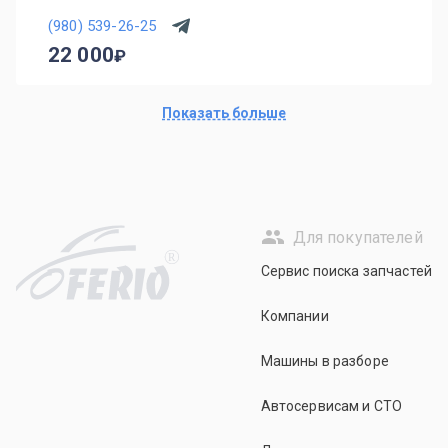
(980) 539-26-25
22 000
Показать больше
Для покупателей
R
Сервис поиска запчастей
Компании
Машины в разборе
Автосервисам и СТО