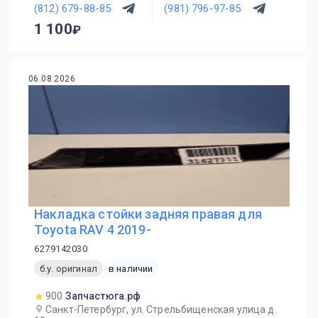
(812) 679-88-85
(981) 796-97-85
1 100
06.08.2026
Накладка стойки задняя правая для
Toyota RAV 4 2019-
6279142030
б.у. оригинал
в наличии
900
Запчастюга.рф
Санкт-Петербург, ул. Стрельбищенская улица д.