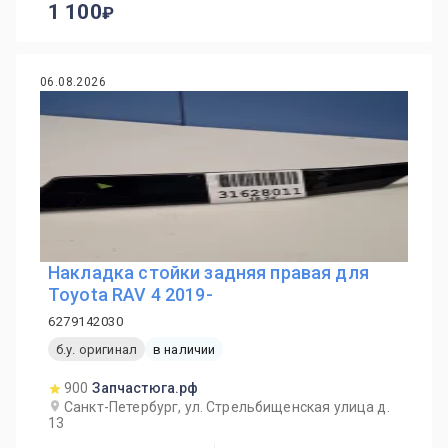
1 100
06.08.2026
Накладка стойки задняя правая для
Toyota RAV 4 2019-
6279142030
б.у. оригинал
в наличии
900
Запчастюга.рф
Санкт-Петербург, ул. Стрельбищенская улица д.
13