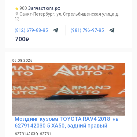
900
Запчастюга.рф
Санкт-Петербург, ул. Стрельбищенская улица д.
13
(812) 679-88-85
(981) 796-97-85
700
06.08.2026
Молдинг кузова TOYOTA RAV4 2018-нв
6279142030 5 XA50, задний правый
6279142030, 62791