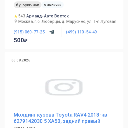
б.у. оригинал
в наличии
543
Арманд-Авто Восток
Москва, г.о. Люберцы, д. Марусино, ул. 1-я Луговая
(915) 060-77-25
(499) 110-54-49
500
06.08.2026
Молдинг кузова Toyota RAV4 2018-нв
6279142030 5 XA50, задний правый