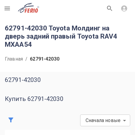
R
62791-42030 Toyota Молдинг на
дверь задний правый Toyota RAV4
MXAA54
Главная
/
62791-42030
62791-42030
Купить 62791-42030
Сначала новые