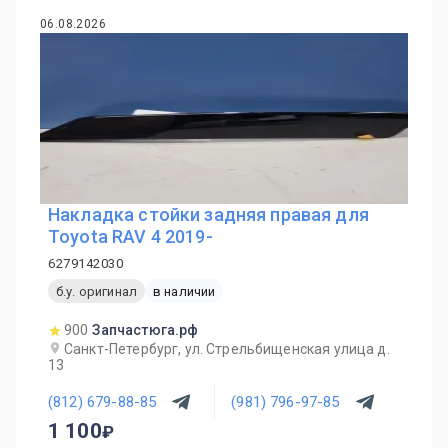
06.08.2026
Накладка стойки задняя правая для
Toyota RAV 4 2019-
6279142030
б.у. оригинал
в наличии
900
Запчастюга.рф
Санкт-Петербург, ул. Стрельбищенская улица д.
13
(812) 679-88-85
(981) 796-97-85
1 100