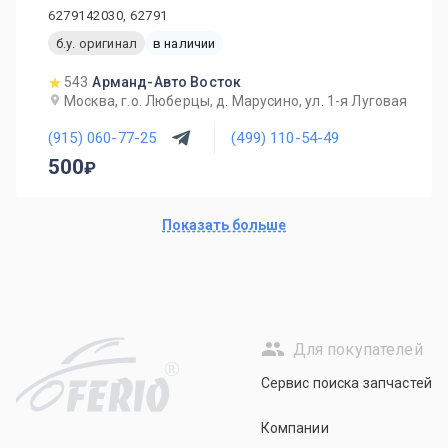
6279142030, 62791
б.у. оригинал
в наличии
543
Арманд-Авто Восток
Москва, г.о. Люберцы, д. Марусино, ул. 1-я Луговая
(915) 060-77-25
(499) 110-54-49
500
Показать больше
Для покупателей
R
Сервис поиска запчастей
Компании