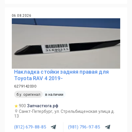
06.08.2026
Накладка стойки задняя правая для
Toyota RAV 4 2019-
6279142030
б.у. оригинал
в наличии
900
Запчастюга.рф
Санкт-Петербург, ул. Стрельбищенская улица д.
13
(812) 679-88-85
(981) 796-97-85