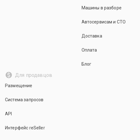
Машины в разборе
Автосервисам и СТО
Доставка
Оплата
Блог
Для продавцов
Размещение
Система запросов
API
Интерфейс reSeller