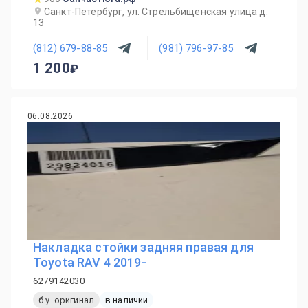
Санкт-Петербург, ул. Стрельбищенская улица д.
13
(812) 679-88-85
(981) 796-97-85
1 200
06.08.2026
Накладка стойки задняя правая для
Toyota RAV 4 2019-
6279142030
б.у. оригинал
в наличии