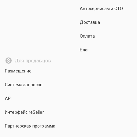
Автосервисам и СТО
Доставка
Оплата
Блог
Для продавцов
Размещение
Система запросов
API
Интерфейс reSeller
Партнерская программа