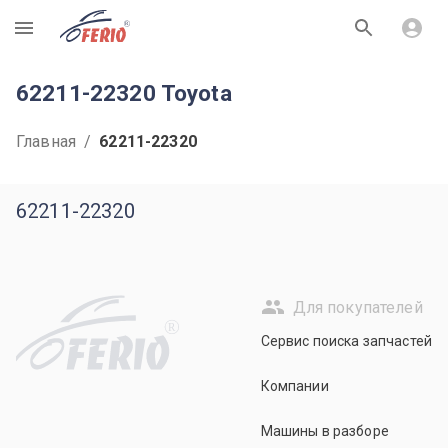
R
62211-22320 Toyota
Главная
/
62211-22320
62211-22320
Для покупателей
R
Сервис поиска запчастей
Компании
Машины в разборе