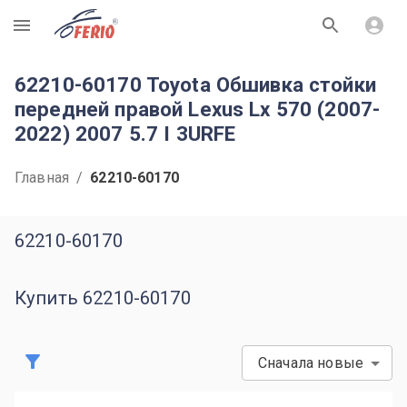
R
62210-60170 Toyota Обшивка стойки
передней правой Lexus Lx 570 (2007-
2022) 2007 5.7 I 3URFE
Главная
/
62210-60170
62210-60170
Купить 62210-60170
Сначала новые