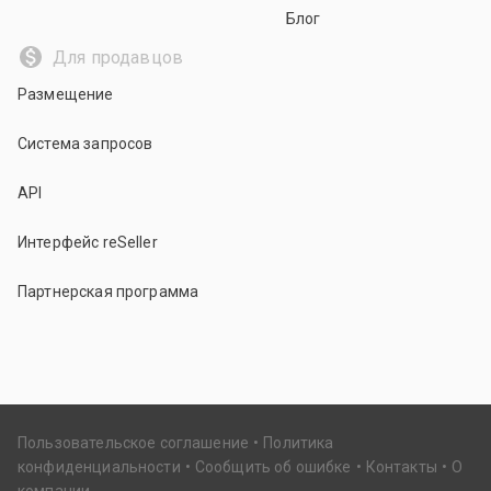
Блог
Для продавцов
Размещение
Система запросов
API
Интерфейс reSeller
Партнерская программа
Пользовательское соглашение
Политика
конфиденциальности
Сообщить об ошибке
Контакты
О