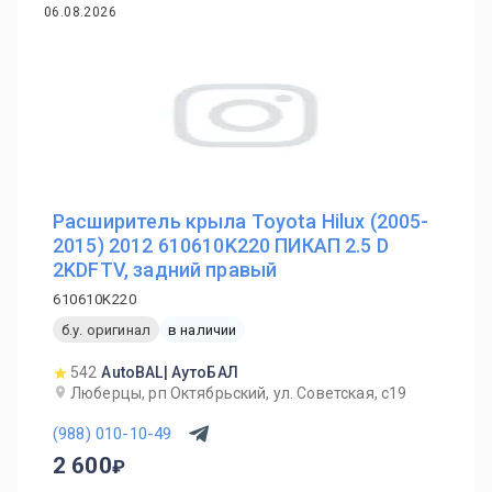
06.08.2026
Расширитель крыла Toyota Hilux (2005-
2015) 2012 610610K220 ПИКАП 2.5 D
2KDFTV, задний правый
610610K220
б.у. оригинал
в наличии
542
AutoBAL| АутоБАЛ
Люберцы, рп Октябрьский, ул. Советская, с19
(988) 010-10-49
2 600