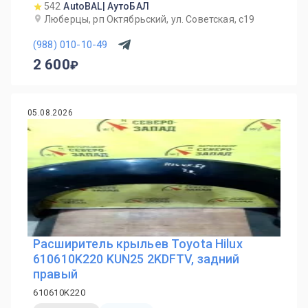
542
AutoBAL| АутоБАЛ
Люберцы, рп Октябрьский, ул. Советская, с19
(988) 010-10-49
2 600
05.08.2026
Расширитель крыльев Toyota Hilux
610610K220 KUN25 2KDFTV, задний
правый
610610K220