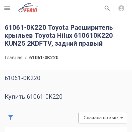
R
61061-0K220 Toyota Расширитель
крыльев Toyota Hilux 610610K220
KUN25 2KDFTV, задний правый
Главная
/
61061-0K220
61061-0K220
Купить 61061-0K220
Сначала новые