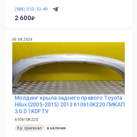
(988) 010-10-49
2 600
06.08.2026
Молдинг крыла заднего правого Toyota
Hilux (2005-2015) 2013 610610K220 ПИКАП
3.0 D 1KDFTV
610610K220
б.у. оригинал
в наличии