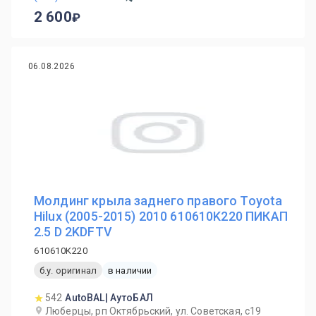
2 600
06.08.2026
Молдинг крыла заднего правого Toyota
Hilux (2005-2015) 2010 610610K220 ПИКАП
2.5 D 2KDFTV
610610K220
б.у. оригинал
в наличии
542
AutoBAL| АутоБАЛ
Люберцы, рп Октябрьский, ул. Советская, с19