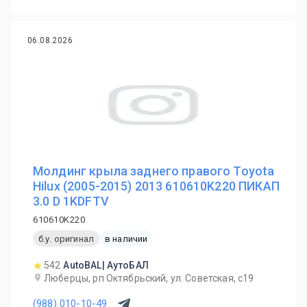
06.08.2026
Молдинг крыла заднего правого Toyota
Hilux (2005-2015) 2013 610610K220 ПИКАП
3.0 D 1KDFTV
610610K220
б.у. оригинал
в наличии
542
AutoBAL| АутоБАЛ
Люберцы, рп Октябрьский, ул. Советская, с19
(988) 010-10-49