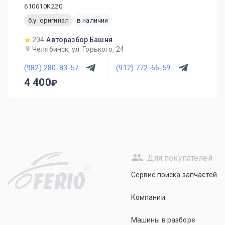
610610K220
б.у. оригинал
в наличии
204
Авторазбор Башня
Челябинск, ул. Горького, 24
(982) 280-83-57
(912) 772-66-59
4 400
Для покупателей
R
Сервис поиска запчастей
Компании
Машины в разборе