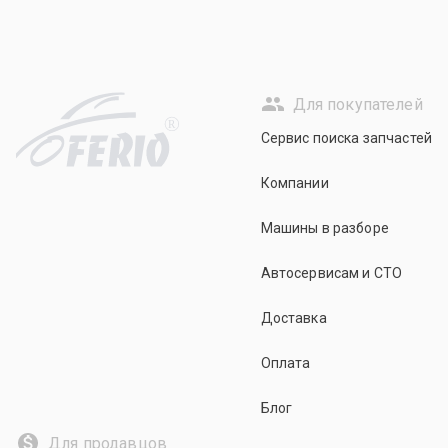
Для покупателей
R
Сервис поиска запчастей
Компании
Машины в разборе
Автосервисам и СТО
Доставка
Оплата
Блог
Для продавцов