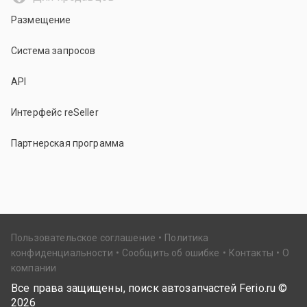
Размещение
Система запросов
API
Интерфейс reSeller
Партнерская программа
Пользовательское соглашение
Политика
конфиденциальности
Сообщить об ошибке
Контакты
О
компании
Все права защищены, поиск автозапчастей Ferio.ru ©
2026