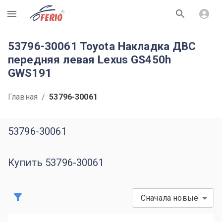
R
53796-30061 Toyota Накладка ДВС
передняя левая Lexus GS450h
GWS191
Главная
/
53796-30061
53796-30061
Купить 53796-30061
Сначала новые