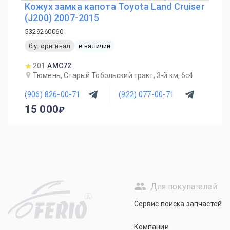
Кожух замка капота Toyota Land Cruiser
(J200) 2007-2015
5329260060
б.у. оригинал
в наличии
201
AMC72
Тюмень, Старый Тобольский тракт, 3-й км, 6с4
(906) 826-00-71
(922) 077-00-71
15 000
Для покупателей
R
Сервис поиска запчастей
Компании