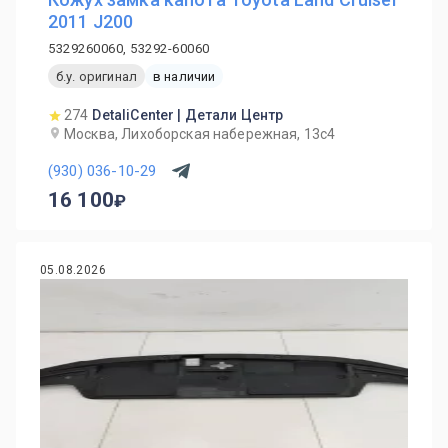
2011 J200
5329260060, 53292-60060
б.у. оригинал
в наличии
274
DetaliCenter | Детали Центр
Москва, Лихоборская набережная, 13с4
(930) 036-10-29
16 100
05.08.2026