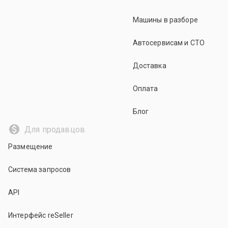
Машины в разборе
Автосервисам и СТО
Доставка
Оплата
Блог
Для продавцов
Размещение
Система запросов
API
Интерфейс reSeller