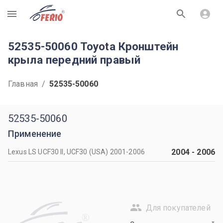
R
52535-50060 Toyota Кронштейн
крыла передний правый
Главная
/
52535-50060
52535-50060
Применение
2004
-
2006
Lexus LS UCF30 II, UCF30 (USA) 2001-2006
Для покупателей
R