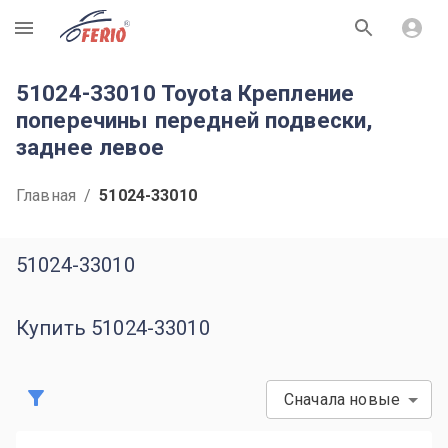
R
51024-33010 Toyota Крепление
поперечины передней подвески,
заднее левое
Главная
/
51024-33010
51024-33010
Купить 51024-33010
Сначала новые