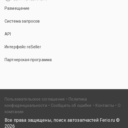
Размещение
Система запросов
API
Интерфейс reSeller
Партнерская программа
Пользовательское соглашение
Политика
конфиденциальности
Сообщить об ошибке
Контакты
О
компании
Все права защищены, поиск автозапчастей Ferio.ru ©
2026