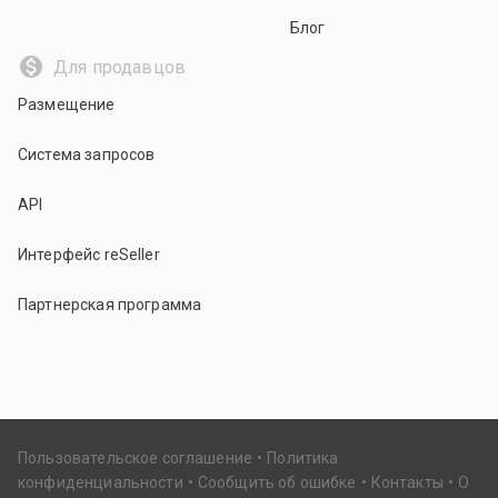
Блог
Для продавцов
Размещение
Система запросов
API
Интерфейс reSeller
Партнерская программа
Пользовательское соглашение
Политика
конфиденциальности
Сообщить об ошибке
Контакты
О