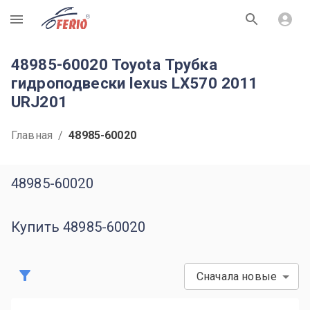
R
48985-60020 Toyota Трубка
гидроподвески lexus LX570 2011
URJ201
Главная
/
48985-60020
48985-60020
Купить 48985-60020
Сначала новые